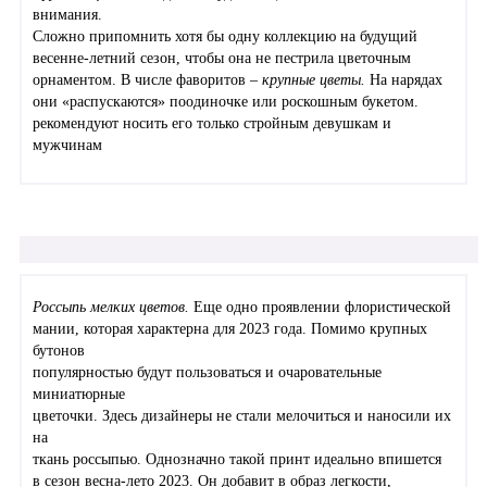
внимания.
Сложно припомнить хотя бы одну коллекцию на будущий
весенне-летний сезон, чтобы она не пестрила цветочным
орнаментом. В числе фаворитов –
крупные цветы.
На нарядах
они «распускаются» поодиночке или роскошным букетом.
рекомендуют носить его только стройным девушкам и
мужчинам
Россыпь мелких цветов.
Еще одно проявлении флористической
мании, которая характерна для 2023 года. Помимо крупных
бутонов
популярностью будут пользоваться и очаровательные
миниатюрные
цветочки. Здесь дизайнеры не стали мелочиться и наносили их
на
ткань россыпью. Однозначно такой принт идеально впишется
в сезон весна-лето 2023. Он добавит в образ легкости,