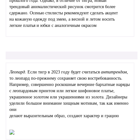
прошлого года. Однако, в отличие от тигра, новый
трендовый анималистический рисунок смотрится более
сдержано. Осенью стилисты рекомендуют сделать акцент
на кожаную одежду под змею, а весной и летом носить
легкие платья и юбки с аналогичным окрасом
Леопард.
Если тигр в 2023 году будет считаться
антитрендом
,
то леопард по-прежнему сохраняет свою востребованность.
Например, совершенно роскошные вечерние бархатные наряды
с леопардовым принтом или легкое шифоновое платье,
украшенное золотом или украшениями из золота. Дизайнеры
уделили большое внимание хищным мотивам, так как именно
они
делают выразительным образ, создают характер и грацию