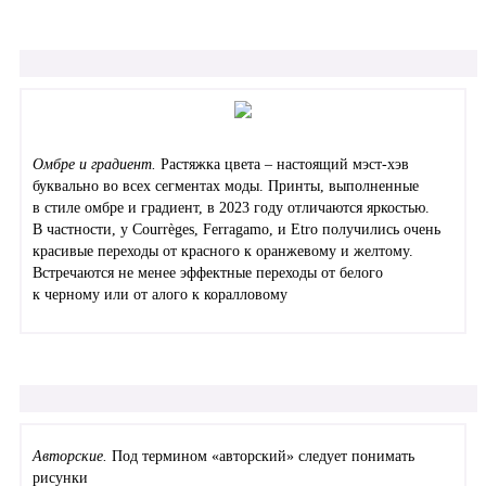
Омбре и градиент.
Растяжка цвета – настоящий мэст-хэв
буквально во всех сегментах моды. Принты, выполненные
в стиле омбре и градиент, в 2023 году отличаются яркостью.
В частности, у Courrèges, Ferragamo, и Etro получились очень
красивые переходы от красного к оранжевому и желтому.
Встречаются не менее эффектные переходы от белого
к черному или от алого к коралловому
Авторские.
Под термином «авторский» следует понимать
рисунки