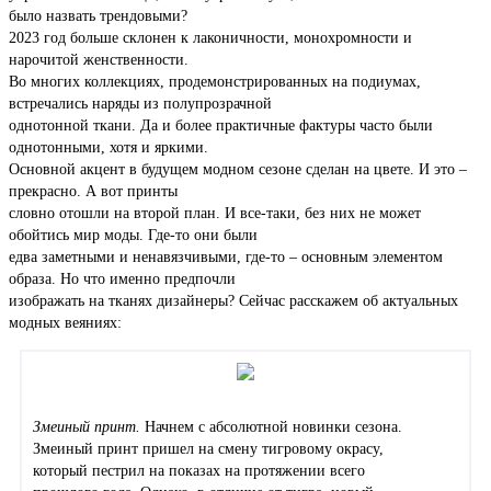
было назвать трендовыми?
2023 год больше склонен к лаконичности, монохромности и
нарочитой женственности.
Во многих коллекциях, продемонстрированных на подиумах,
встречались наряды из полупрозрачной
однотонной ткани. Да и более практичные фактуры часто были
однотонными, хотя и яркими.
Основной акцент в будущем модном сезоне сделан на цвете. И это –
прекрасно. А вот принты
словно отошли на второй план. И все-таки, без них не может
обойтись мир моды. Где-то они были
едва заметными и ненавязчивыми, где-то – основным элементом
образа. Но что именно предпочли
изображать на тканях дизайнеры? Сейчас расскажем об актуальных
модных веяниях:
Змеиный принт.
Начнем с абсолютной новинки сезона.
Змеиный принт пришел на смену тигровому окрасу,
который пестрил на показах на протяжении всего