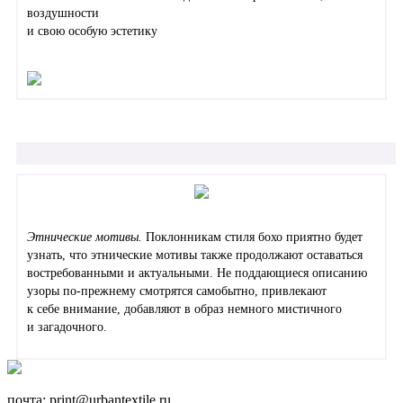
воздушности
и свою особую эстетику
Этнические мотивы.
Поклонникам стиля бохо приятно будет
узнать, что этнические мотивы также продолжают оставаться
востребованными и актуальными. Не поддающиеся описанию
узоры по-прежнему смотрятся самобытно, привлекают
к себе внимание, добавляют в образ немного мистичного
и загадочного.
почта: ​print@urbantextile.ru