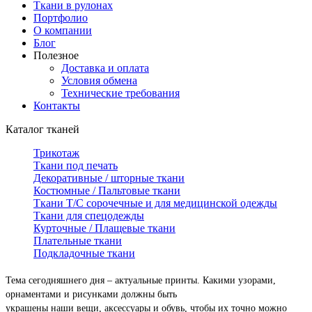
Ткани в рулонах
Портфолио
О компании
Блог
Полезное
Доставка и оплата
Условия обмена
Технические требования
Контакты
Каталог тканей
Трикотаж
Ткани под печать
Декоративные / шторные ткани
Костюмные / Пальтовые ткани
Ткани Т/С сорочечные и для медицинской одежды
Ткани для спецодежды
Курточные / Плащевые ткани
Плательные ткани
Подкладочные ткани
Тема сегодняшнего дня – актуальные принты. Какими узорами,
орнаментами и рисунками должны быть
украшены наши вещи, аксессуары и обувь, чтобы их точно можно