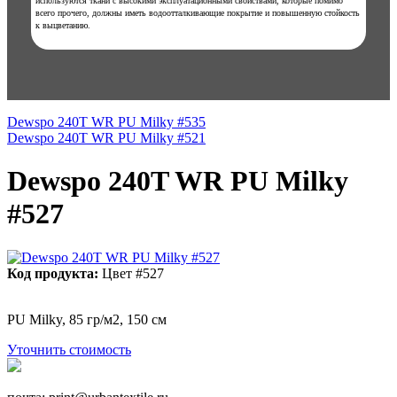
используются ткани с высокими эксплуатационными свойствами, которые помимо
всего прочего, должны иметь водоотталкивающие покрытие и повышенную стойкость
к выцветанию.
Dewspo 240T WR PU Milky #535
Dewspo 240T WR PU Milky #521
Dewspo 240T WR PU Milky
#527
Код продукта:
Цвет #527
PU Milky, 85 гр/м2, 150 см
Уточнить стоимость