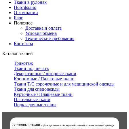
Ткани в рулонах
Портфолио
О компании
Блог
Полезное
Доставка и оплата
Условия обмена
Технические требования
Контакты
Каталог тканей
Трикотаж
Ткани под печать
Декоративные / шторные ткани
Костюмные / Пальтовые ткани
Ткани Т/С сорочечные и для медицинской одежды
Ткани для спецодежды
Курточные / Плащевые ткани
Плательные ткани
Подкладочные ткани
КУРТОЧНЫЕ ТКАНИ – Для производства верхней зимней и демисезонной одежды