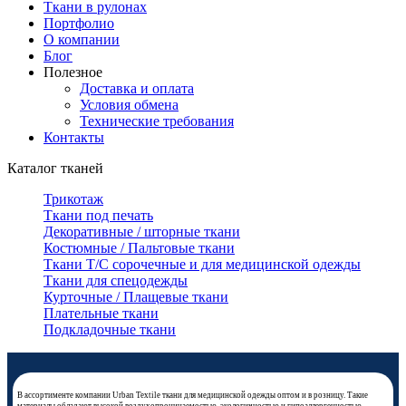
Ткани в рулонах
Портфолио
О компании
Блог
Полезное
Доставка и оплата
Условия обмена
Технические требования
Контакты
Каталог тканей
Трикотаж
Ткани под печать
Декоративные / шторные ткани
Костюмные / Пальтовые ткани
Ткани Т/С сорочечные и для медицинской одежды
Ткани для спецодежды
Курточные / Плащевые ткани
Плательные ткани
Подкладочные ткани
В ассортименте компании Urban Textile ткани для медицинской одежды оптом и в розницу. Такие