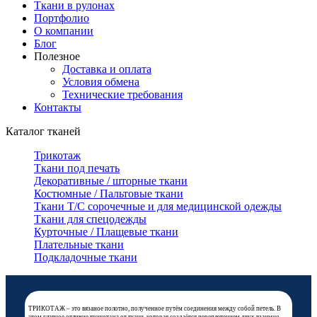
Ткани в рулонах
Портфолио
О компании
Блог
Полезное
Доставка и оплата
Условия обмена
Технические требования
Контакты
Каталог тканей
Трикотаж
Ткани под печать
Декоративные / шторные ткани
Костюмные / Пальтовые ткани
Ткани Т/С сорочечные и для медицинской одежды
Ткани для спецодежды
Курточные / Плащевые ткани
Плательные ткани
Подкладочные ткани
ТРИКОТАЖ – это вязаное полотно, полученное путём соединения между собой петель. В