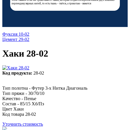
этом главное отличие трикотажа от ткани, которая создаётся переплетением двух взаимно
перпендикулярных нитей, то есть ткань – ткётся, а трикотаж – вяжется
Фуксия 10-02
Цемент 29-02
Хаки 28-02
Код продукта:
28-02
Тип полотна - Футер 3-х Нитка Диагональ
Тип пряжи - 30/70/10
Качество - Пенье
Состав - 85/15 Хб/Пэ
Цвет Хаки
Код товара 28-02
Уточнить стоимость