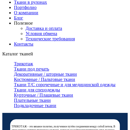
Ткани в рулонах
Портфолио
О компании
Блог
Полезное
Доставка и оплата
Условия обмена
Технические требования
Контакты
Каталог тканей
Трикотаж
Ткани под печать
Декоративные / шторные ткани
Костюмные / Пальтовые ткани
Ткани Т/С сорочечные и для медицинской одежды
Ткани для спецодежды
Курточные / Плащевые ткани
Плательные ткани
Подкладочные ткани
ТРИКОТАЖ – это вязаное полотно, полученное путём соединения между собой петель. В