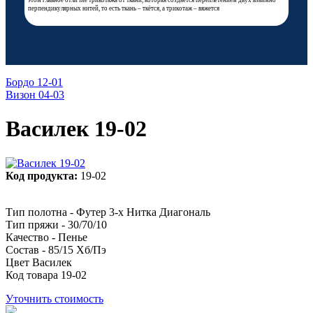
этом главное отличие трикотажа от ткани, которая создаётся переплетением двух взаимно
перпендикулярных нитей, то есть ткань – ткётся, а трикотаж – вяжется
Бордо 12-01
Визон 04-03
Василек 19-02
Код продукта:
19-02
Тип полотна - Футер 3-х Нитка Диагональ
Тип пряжи - 30/70/10
Качество - Пенье
Состав - 85/15 Хб/Пэ
Цвет Василек
Код товара 19-02
Уточнить стоимость