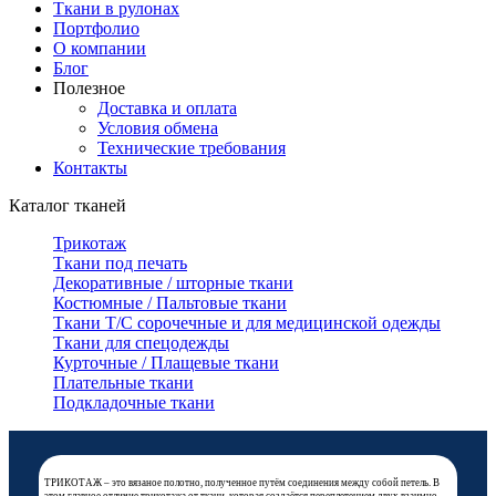
Ткани в рулонах
Портфолио
О компании
Блог
Полезное
Доставка и оплата
Условия обмена
Технические требования
Контакты
Каталог тканей
Трикотаж
Ткани под печать
Декоративные / шторные ткани
Костюмные / Пальтовые ткани
Ткани Т/С сорочечные и для медицинской одежды
Ткани для спецодежды
Курточные / Плащевые ткани
Плательные ткани
Подкладочные ткани
ТРИКОТАЖ – это вязаное полотно, полученное путём соединения между собой петель. В