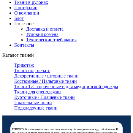
Ткани в рулонах
Портфолио
О компании
Блог
Полезное
Доставка и оплата
Условия обмена
Технические требования
Контакты
Каталог тканей
Трикотаж
Ткани под печать
Декоративные / шторные ткани
Костюмные / Пальтовые ткани
Ткани Т/С сорочечные и для медицинской одежды
Ткани для спецодежды
Курточные / Плащевые ткани
Плательные ткани
Подкладочные ткани
ТРИКОТАЖ – это вязаное полотно, полученное путём соединения между собой петель. В