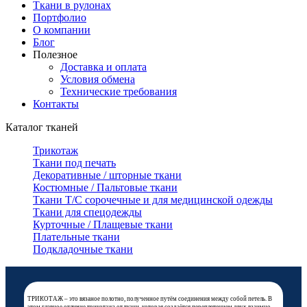
Ткани в рулонах
Портфолио
О компании
Блог
Полезное
Доставка и оплата
Условия обмена
Технические требования
Контакты
Каталог тканей
Трикотаж
Ткани под печать
Декоративные / шторные ткани
Костюмные / Пальтовые ткани
Ткани Т/С сорочечные и для медицинской одежды
Ткани для спецодежды
Курточные / Плащевые ткани
Плательные ткани
Подкладочные ткани
ТРИКОТАЖ – это вязаное полотно, полученное путём соединения между собой петель. В