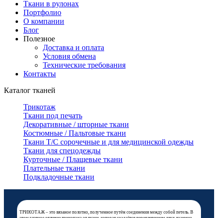
Ткани в рулонах
Портфолио
О компании
Блог
Полезное
Доставка и оплата
Условия обмена
Технические требования
Контакты
Каталог тканей
Трикотаж
Ткани под печать
Декоративные / шторные ткани
Костюмные / Пальтовые ткани
Ткани Т/С сорочечные и для медицинской одежды
Ткани для спецодежды
Курточные / Плащевые ткани
Плательные ткани
Подкладочные ткани
ТРИКОТАЖ – это вязаное полотно, полученное путём соединения между собой петель. В