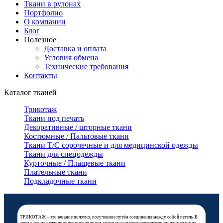
Ткани в рулонах
Портфолио
О компании
Блог
Полезное
Доставка и оплата
Условия обмена
Технические требования
Контакты
Каталог тканей
Трикотаж
Ткани под печать
Декоративные / шторные ткани
Костюмные / Пальтовые ткани
Ткани Т/С сорочечные и для медицинской одежды
Ткани для спецодежды
Курточные / Плащевые ткани
Плательные ткани
Подкладочные ткани
ТРИКОТАЖ – это вязаное полотно, полученное путём соединения между собой петель. В