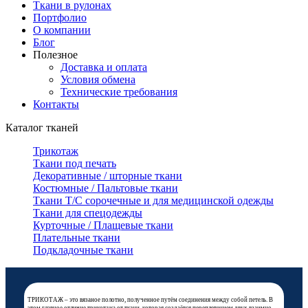
Ткани в рулонах
Портфолио
О компании
Блог
Полезное
Доставка и оплата
Условия обмена
Технические требования
Контакты
Каталог тканей
Трикотаж
Ткани под печать
Декоративные / шторные ткани
Костюмные / Пальтовые ткани
Ткани Т/С сорочечные и для медицинской одежды
Ткани для спецодежды
Курточные / Плащевые ткани
Плательные ткани
Подкладочные ткани
ТРИКОТАЖ – это вязаное полотно, полученное путём соединения между собой петель. В