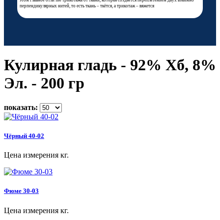
этом главное отличие трикотажа от ткани, которая создаётся переплетением двух взаимно
перпендикулярных нитей, то есть ткань – ткётся, а трикотаж – вяжется
Кулирная гладь - 92% Хб, 8%
Эл. - 200 гр
показать:
Чёрный 40-02
Цена измерения кг.
Фюме 30-03
Цена измерения кг.