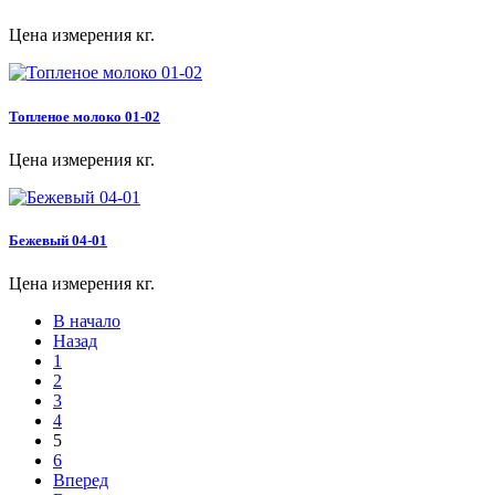
Цена измерения кг.
Топленое молоко 01-02
Цена измерения кг.
Бежевый 04-01
Цена измерения кг.
В начало
Назад
1
2
3
4
5
6
Вперед