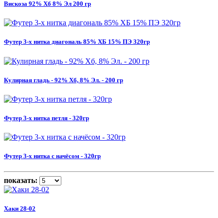
Вискоза 92% Хб 8% Эл 200 гр
Футер 3-х нитка диагональ 85% ХБ 15% ПЭ 320гр
Кулирная гладь - 92% Хб, 8% Эл. - 200 гр
Футер 3-х нитка петля - 320гр
Футер 3-х нитка с начёсом - 320гр
показать:
Хаки 28-02