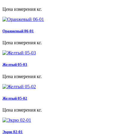
Цена измерения кг.
Оранжевый 06-01
Цена измерения кг.
Желтый 05-03
Цена измерения кг.
Желтый 05-02
Цена измерения кг.
Экрю 02-01