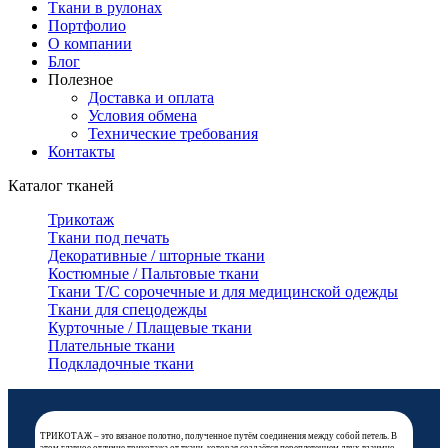
Ткани в рулонах
Портфолио
О компании
Блог
Полезное
Доставка и оплата
Условия обмена
Технические требования
Контакты
Каталог тканей
Трикотаж
Ткани под печать
Декоративные / шторные ткани
Костюмные / Пальтовые ткани
Ткани Т/С сорочечные и для медицинской одежды
Ткани для спецодежды
Курточные / Плащевые ткани
Плательные ткани
Подкладочные ткани
ТРИКОТАЖ – это вязаное полотно, полученное путём соединения между собой петель. В